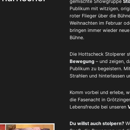
gemischte Showgruppe
St
Publikum mit witzigen, orig
roter Flieger über die Bühn
Weihnachten im Februar ode
bringen immer wieder neue
Bühne.
Die Hottscheck Stolperer s
Bewegung
– und zeigen, d
Publikum zu begeistern. Mi
Strahlen und hinterlassen u
Komm vorbei und erlebe, w
die Fasenacht in Grötzingen
Lebensfreude bei unseren
Du willst auch stolpern?
We