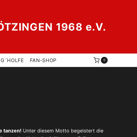
ZINGEN 1968 e.V.
 G´HOLFE
FAN-SHOP
0
e tanzen!
Unter diesem Motto begeistert die