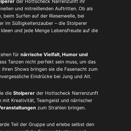
olperer
der Hottscheck Narrenzunft ihr
inellen und mitreißenden Auftritten. Ob als
e, beim Surfen auf der Riesenwelle, bei
r im Süßigkeitenzauber – die Stolperer
 Ideen und jede Menge Lebensfreude auf die
tehen für
närrische Vielfalt, Humor und
ass Tanzen nicht perfekt sein muss, um das
t ihren Shows bringen sie die Fasenacht zum
nvergessliche Eindrücke bei Jung und Alt.
ie die
Stolperer
der Hottscheck Narrenzunft
 mit Kreativität, Teamgeist und närrischer
Veranstaltungen
zum Strahlen bringen.
rde Teil der Gruppe und erlebe selbst den