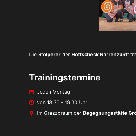
Die
Stolperer
der
Hottscheck Narrenzunft
tr
Trainingstermine
Jeden Montag
von 18.30 – 19.30 Uhr
Im Grezzoraum der
Begegnungsstätte Gr