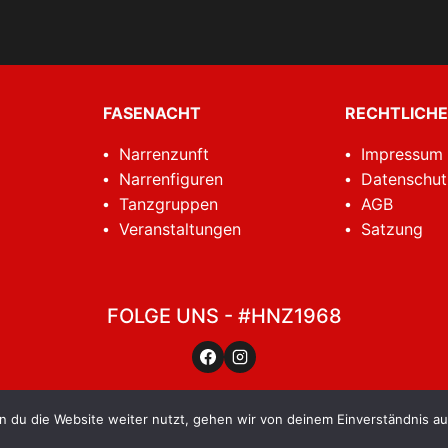
FASENACHT
RECHTLICHE
Narrenzunft
Impressum
Narrenfiguren
Datenschut
Tanzgruppen
AGB
Veranstaltungen
Satzung
FOLGE UNS - #HNZ1968
© 2026 Hottscheck Narrenzunft Grötzingen 1968 e.V.
 du die Website weiter nutzt, gehen wir von deinem Einverständnis au