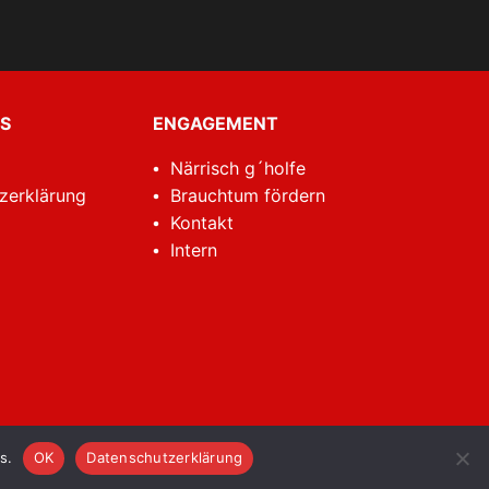
S
ENGAGEMENT
Närrisch g´holfe
zerklärung
Brauchtum fördern
Kontakt
Intern
s.
OK
Datenschutzerklärung