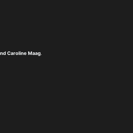
und Caroline Maag
.