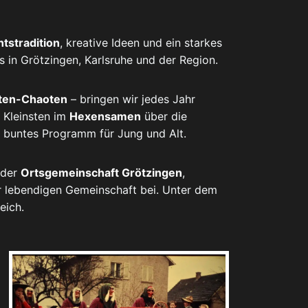
tstradition
, kreative Ideen und ein starkes
ns in Grötzingen, Karlsruhe und der Region.
ten-Chaoten
– bringen wir jedes Jahr
 Kleinsten im
Hexensamen
über die
in buntes Programm für Jung und Alt.
 der
Ortsgemeinschaft Grötzingen
,
ur lebendigen Gemeinschaft bei. Unter dem
eich.