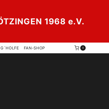
ZINGEN 1968 e.V.
 G´HOLFE
FAN-SHOP
0