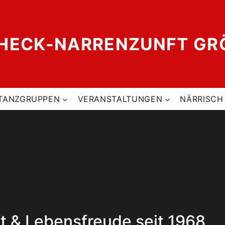
ECK-NARRENZUNFT GRÖT
TANZGRUPPEN
VERANSTALTUNGEN
NÄRRISCH
t & Lebensfreude seit 1968