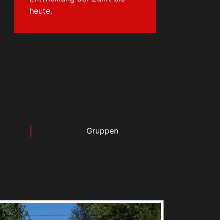
heute.
Gruppen