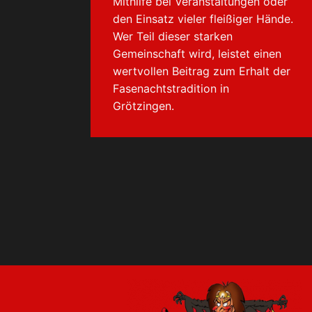
Mithilfe bei Veranstaltungen oder
den Einsatz vieler fleißiger Hände.
Wer Teil dieser starken
Gemeinschaft wird, leistet einen
wertvollen Beitrag zum Erhalt der
Fasenachtstradition in
Grötzingen.