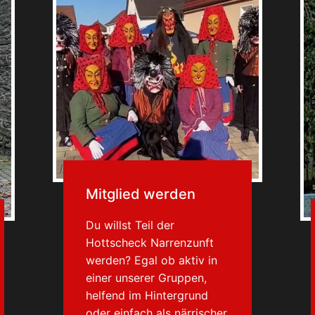
Mitglied werden
Du willst Teil der
Hottscheck Narrenzunft
werden? Egal ob aktiv in
einer unserer Gruppen,
helfend im Hintergrund
oder einfach als närrischer