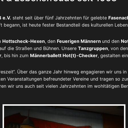
 e.V.
steht seit über fünf Jahrzehnten für gelebte
Fasenach
t begann, ist heute fester Bestandteil des kulturellen Lebe
n
Hottscheck-Hexen
, den
Feuerigen Männern
und den
No
auf die Straßen und Bühnen. Unsere
Tanzgruppen
, von den
r
, bis hin zum
Männerballett Hot(t)-Checker
, gestalten e
hreszeit“. Über das ganze Jahr hinweg engagieren wir uns in
iten Veranstaltungen befreundeter Vereine und tragen so z
en wir uns auch seit vielen Jahrzehnten im wohltätigen Ber