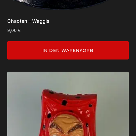
Chaoten – Waggis
9,00
€
IN DEN WARENKORB