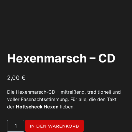
Hexenmarsch – CD
2,00
€
Die Hexenmarsch-CD – mitreißend, traditionell und
voller Fasenachtsstimmung. Für alle, die den Takt
der
Hottscheck Hexen
lieben.
Hexenmarsch
IN DEN WARENKORB
-