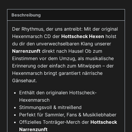
CD
Menge
Beschreibung
Der Rhythmus, der uns antreibt: Mit der original
Hexenmarsch CD der
Hottscheck Hexen
holst
du dir den unverwechselbaren Klang unserer
Narrenzunft
direkt nach Hause! Ob zum
Einstimmen vor dem Umzug, als musikalische
Erinnerung oder einfach zum Mitwippen – der
Hexenmarsch bringt garantiert närrische
Gänsehaut.
Enthält den originalen Hottscheck-
Hexenmarsch
Stimmungsvoll & mitreißend
Perfekt für Sammler, Fans & Musikliebhaber
Offizielles Tonträger-Merch der
Hottscheck
Narrenzunft