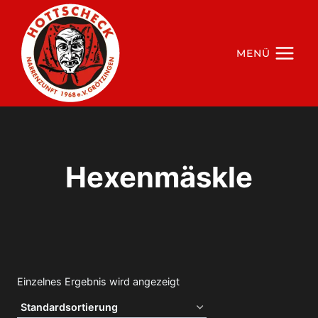
Zum
Inhalt
springen
MENÜ
Hexenmäskle
Einzelnes Ergebnis wird angezeigt